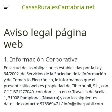
CasasRuralesCantabria.net
Aviso legal página
web
1. Información Corporativa
En virtud de las obligaciones establecidas por la Ley
34/2002, de Servicios de la Sociedad de la Información
y de Comercio Electrónico, le informamos que el
presente sitio web es propiedad de Ciberpubli, S.L., con
C.I.F. B71277040, con domicilio en c/ Travesía de Acella,
1, 31008 Pamplona, (Navarra) y con los siguientes
datos de contacto: 976369471 / info@ciberpubli.com.