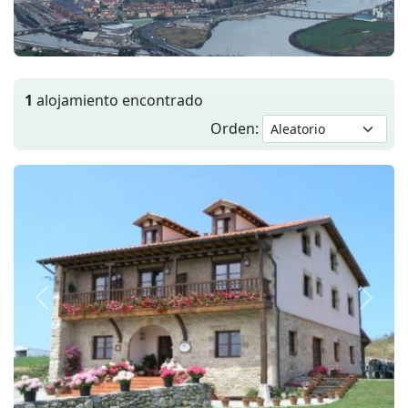
1
alojamiento encontrado
Orden:
Anterior
Siguie