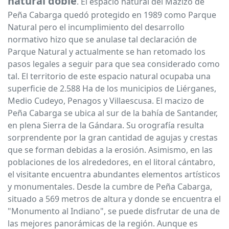
natural doble
. El espacio natural del Mazizo de
Peña Cabarga quedó protegido en 1989 como Parque
Natural pero el incumplimiento del desarrollo
normativo hizo que se anulase tal declaración de
Parque Natural y actualmente se han retomado los
pasos legales a seguir para que sea considerado como
tal. El territorio de este espacio natural ocupaba una
superficie de 2.588 Ha de los municipios de Liérganes,
Medio Cudeyo, Penagos y Villaescusa. El macizo de
Peña Cabarga se ubica al sur de la bahía de Santander,
en plena Sierra de la Gándara. Su orografía resulta
sorprendente por la gran cantidad de agujas y crestas
que se forman debidas a la erosión. Asimismo, en las
poblaciones de los alrededores, en el litoral cántabro,
el visitante encuentra abundantes elementos artísticos
y monumentales. Desde la cumbre de Peña Cabarga,
situado a 569 metros de altura y donde se encuentra el
"Monumento al Indiano", se puede disfrutar de una de
las mejores panorámicas de la región. Aunque es