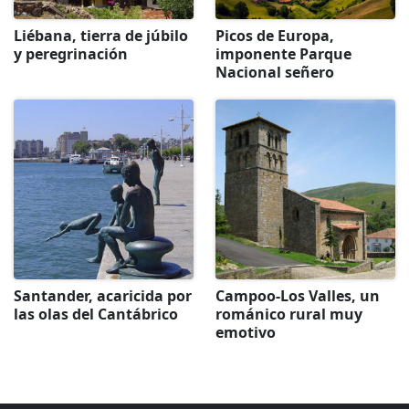
Liébana, tierra de júbilo
Picos de Europa,
y peregrinación
imponente Parque
Nacional señero
Santander, acaricida por
Campoo-Los Valles, un
las olas del Cantábrico
románico rural muy
emotivo