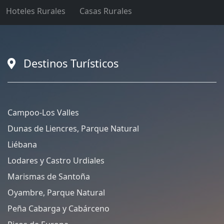
Hoteles Rurales
Casas Rurales
Destinos Turísticos
Campoo-Los Valles
Dunas de Liencres, Parque Natural
Liébana
Lodares y Castro Urdiales
Marismas de Santoña
Oyambre, Parque Natural
Peña Cabarga y Cabárceno