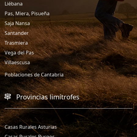
Liébana
Pas, Miera, Pisueña
Saja Nansa
Santander
Trasmiera
Vega del Pas
Villaescusa
Poblaciones de Cantabria
Provincias limítrofes
Casas Rurales Asturias
Casas Rurales Burgos