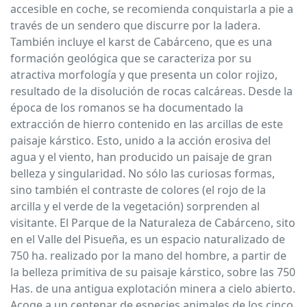
accesible en coche, se recomienda conquistarla a pie a
través de un sendero que discurre por la ladera.
También incluye el karst de Cabárceno, que es una
formación geológica que se caracteriza por su
atractiva morfología y que presenta un color rojizo,
resultado de la disolución de rocas calcáreas. Desde la
época de los romanos se ha documentado la
extracción de hierro contenido en las arcillas de este
paisaje kárstico. Esto, unido a la acción erosiva del
agua y el viento, han producido un paisaje de gran
belleza y singularidad. No sólo las curiosas formas,
sino también el contraste de colores (el rojo de la
arcilla y el verde de la vegetación) sorprenden al
visitante. El Parque de la Naturaleza de Cabárceno, sito
en el Valle del Pisueña, es un espacio naturalizado de
750 ha. realizado por la mano del hombre, a partir de
la belleza primitiva de su paisaje kárstico, sobre las 750
Has. de una antigua explotación minera a cielo abierto.
Acoge a un centenar de especies animales de los cinco