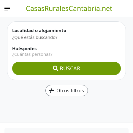
CasasRuralesCantabria.net
Localidad o alojamiento
Huéspedes
¿Cuántas personas?
BUSCAR
Otros filtros