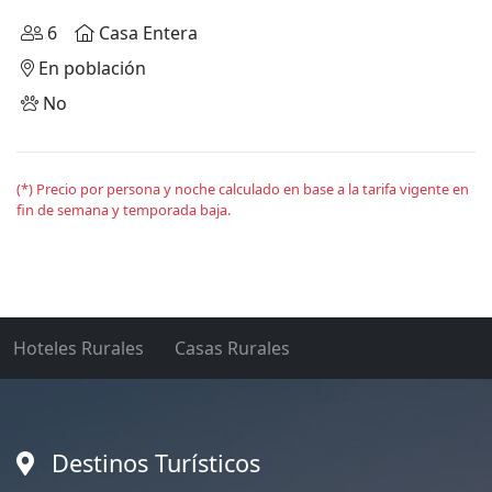
6
Casa Entera
En población
No
(*) Precio por persona y noche calculado en base a la tarifa vigente en
fin de semana y temporada baja.
Hoteles Rurales
Casas Rurales
Destinos Turísticos