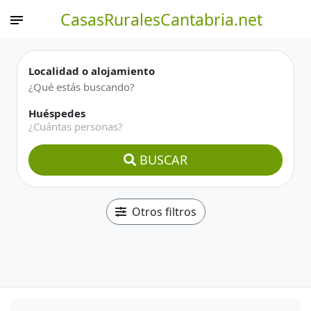
CasasRuralesCantabria.net
Localidad o alojamiento
Huéspedes
¿Cuántas personas?
BUSCAR
Otros filtros