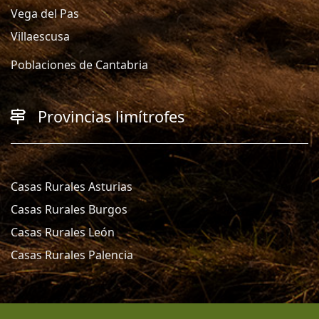
Vega del Pas
Villaescusa
Poblaciones de Cantabria
Provincias limítrofes
Casas Rurales Asturias
Casas Rurales Burgos
Casas Rurales León
Casas Rurales Palencia