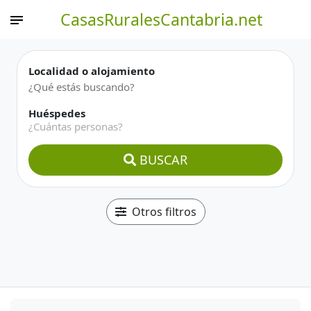
CasasRuralesCantabria.net
Localidad o alojamiento
Huéspedes
¿Cuántas personas?
BUSCAR
Otros filtros