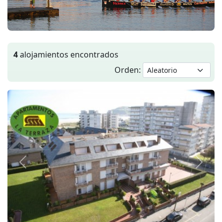
4
alojamientos encontrados
Orden:
Anterior
Siguie