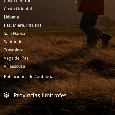
Costa Central
Costa Oriental
Liébana
Pas, Miera, Pisueña
Saja Nansa
Santander
Trasmiera
Vega del Pas
Villaescusa
Poblaciones de Cantabria
Provincias limítrofes