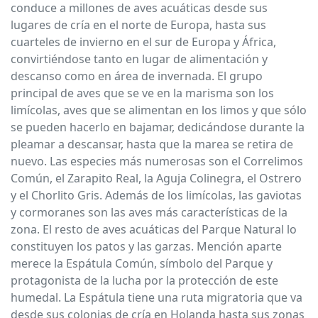
conduce a millones de aves acuáticas desde sus
lugares de cría en el norte de Europa, hasta sus
cuarteles de invierno en el sur de Europa y África,
convirtiéndose tanto en lugar de alimentación y
descanso como en área de invernada. El grupo
principal de aves que se ve en la marisma son los
limícolas, aves que se alimentan en los limos y que sólo
se pueden hacerlo en bajamar, dedicándose durante la
pleamar a descansar, hasta que la marea se retira de
nuevo. Las especies más numerosas son el Correlimos
Común, el Zarapito Real, la Aguja Colinegra, el Ostrero
y el Chorlito Gris. Además de los limícolas, las gaviotas
y cormoranes son las aves más características de la
zona. El resto de aves acuáticas del Parque Natural lo
constituyen los patos y las garzas. Mención aparte
merece la Espátula Común, símbolo del Parque y
protagonista de la lucha por la protección de este
humedal. La Espátula tiene una ruta migratoria que va
desde sus colonias de cría en Holanda hasta sus zonas