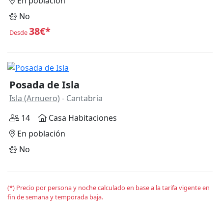
En población
No
38€*
Desde
Posada de Isla
Isla (Arnuero)
- Cantabria
14
Casa Habitaciones
En población
No
(*) Precio por persona y noche calculado en base a la tarifa vigente en
fin de semana y temporada baja.