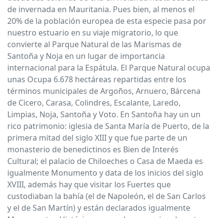
de invernada en Mauritania. Pues bien, al menos el
20% de la población europea de esta especie pasa por
nuestro estuario en su viaje migratorio, lo que
convierte al Parque Natural de las Marismas de
Santoña y Noja en un lugar de importancia
internacional para la Espátula. El Parque Natural ocupa
unas Ocupa 6.678 hectáreas repartidas entre los
términos municipales de Argoños, Arnuero, Bárcena
de Cicero, Carasa, Colindres, Escalante, Laredo,
Limpias, Noja, Santoña y Voto. En Santoña hay un un
rico patrimonio: iglesia de Santa María de Puerto, de la
primera mitad del siglo XIII y que fue parte de un
monasterio de benedictinos es Bien de Interés
Cultural; el palacio de Chiloeches o Casa de Maeda es
igualmente Monumento y data de los inicios del siglo
XVIII, además hay que visitar los Fuertes que
custodiaban la bahía (el de Napoleón, el de San Carlos
y el de San Martín) y están declarados igualmente