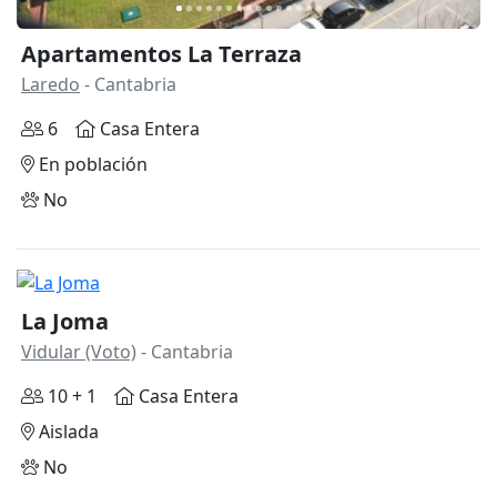
Apartamentos La Terraza
Laredo
- Cantabria
6
Casa Entera
En población
No
La Joma
Vidular (Voto)
- Cantabria
10 + 1
Casa Entera
Aislada
No