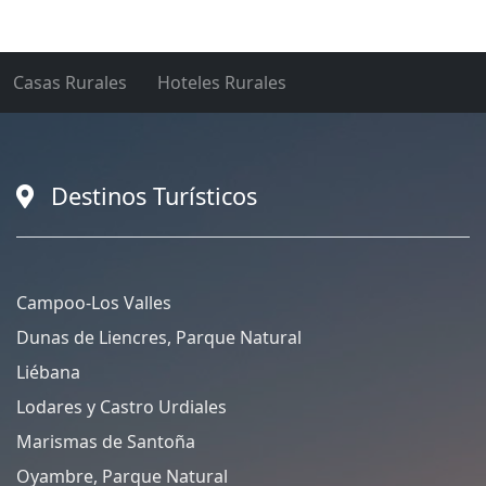
Casas Rurales
Hoteles Rurales
Destinos Turísticos
Campoo-Los Valles
Dunas de Liencres, Parque Natural
Liébana
Lodares y Castro Urdiales
Marismas de Santoña
Oyambre, Parque Natural