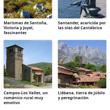
Marismas de Santoña,
Santander, acaricida por
Victoria y Joyel,
las olas del Cantábrico
fascinantes
Campoo-Los Valles, un
Liébana, tierra de júbilo
románico rural muy
y peregrinación
emotivo