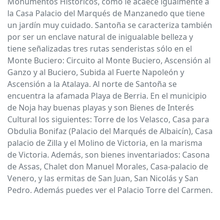
Monumentos Históricos, como le acaece igualmente a
la Casa Palacio del Marqués de Manzanedo que tiene
un jardín muy cuidado. Santoña se caracteriza también
por ser un enclave natural de inigualable belleza y
tiene señalizadas tres rutas senderistas sólo en el
Monte Buciero: Circuito al Monte Buciero, Ascensión al
Ganzo y al Buciero, Subida al Fuerte Napoleón y
Ascensión a la Atalaya. Al norte de Santoña se
encuentra la afamada Playa de Berria. En el municipio
de Noja hay buenas playas y son Bienes de Interés
Cultural los siguientes: Torre de los Velasco, Casa para
Obdulia Bonifaz (Palacio del Marqués de Albaicín), Casa
palacio de Zilla y el Molino de Victoria, en la marisma
de Victoria. Además, son bienes inventariados: Casona
de Assas, Chalet don Manuel Morales, Casa-palacio de
Venero, y las ermitas de San Juan, San Nicolás y San
Pedro. Además puedes ver el Palacio Torre del Carmen.