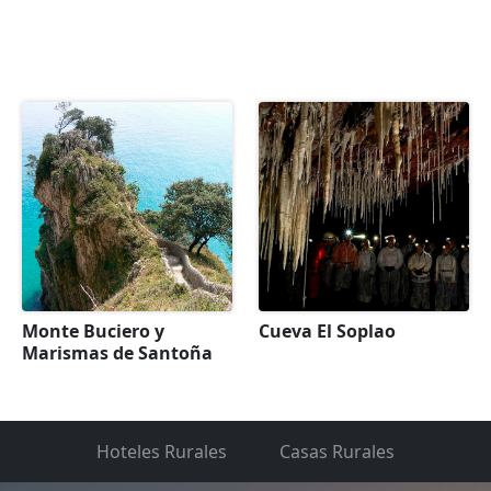
Monte Buciero y
Cueva El Soplao
Marismas de Santoña
Hoteles Rurales
Casas Rurales