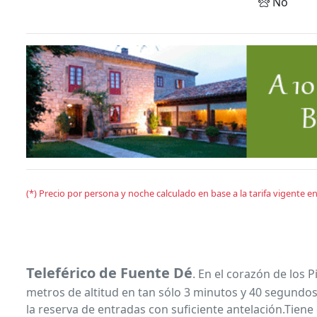
No
(*) Precio por persona y noche calculado en base a la tarifa vigente 
Teleférico de Fuente Dé
. En el corazón de los 
metros de altitud en tan sólo 3 minutos y 40 segundos.
la reserva de entradas con suficiente antelación.Tiene