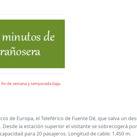
en fin de semana y temporada baja.
Picos de Europa, el Teleférico de Fuente Dé, que salva un des
 Desde la estación superior el visitante se sobrecogerá por
 capacidad para 20 pasajeros. Longitud de cable: 1.450 m.