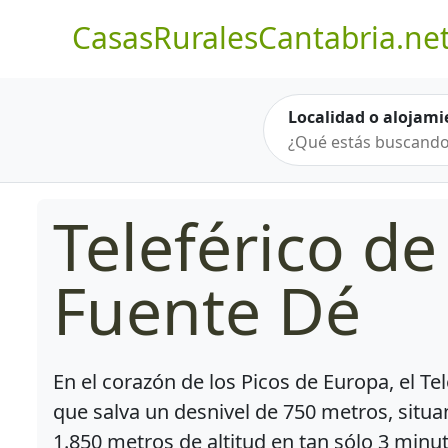
CasasRuralesCantabria.ne
Localidad o alojami
Teleférico de
Fuente Dé
En el corazón de los Picos de Europa, el Te
que salva un desnivel de 750 metros, situan
1.850 metros de altitud en tan sólo 3 minu