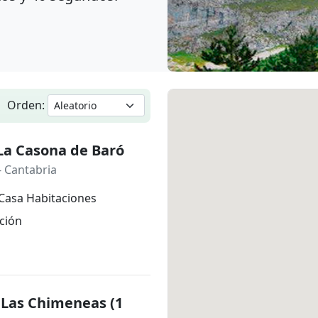
Orden:
La Casona de Baró
- Cantabria
Casa Habitaciones
ción
 Las Chimeneas (1