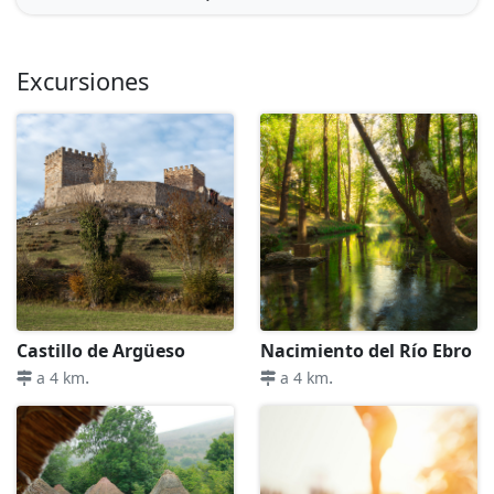
Excursiones
Castillo de Argüeso
Nacimiento del Río Ebro
.
.
a 4 km
a 4 km