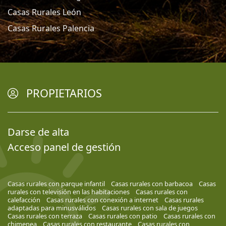
Casas Rurales León
Casas Rurales Palencia
PROPIETARIOS
Darse de alta
Acceso panel de gestión
Casas rurales con parque infantil
Casas rurales con barbacoa
Casas
rurales con televisión en las habitaciones
Casas rurales con
calefacción
Casas rurales con conexión a internet
Casas rurales
adaptadas para minusválidos
Casas rurales con sala de juegos
Casas rurales con terraza
Casas rurales con patio
Casas rurales con
chimenea
Casas rurales con restaurante
Casas rurales con