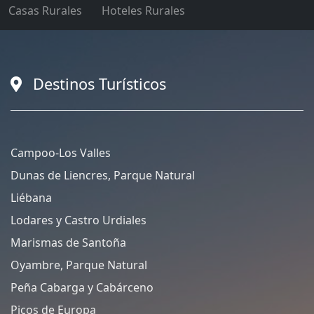
Casas Rurales
Hoteles Rurales
Destinos Turísticos
Campoo-Los Valles
Dunas de Liencres, Parque Natural
Liébana
Lodares y Castro Urdiales
Marismas de Santoña
Oyambre, Parque Natural
Peña Cabarga y Cabárceno
Picos de Europa