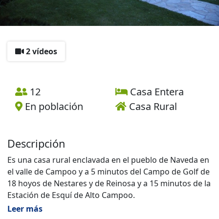
2 vídeos
12
Casa Entera
En población
Casa Rural
Descripción
Es una casa rural enclavada en el pueblo de Naveda en
el valle de Campoo y a 5 minutos del Campo de Golf de
18 hoyos de Nestares y de Reinosa y a 15 minutos de la
Estación de Esquí de Alto Campoo.
Leer más
La casa tiene 2 salones totalmente equipados lo cual es