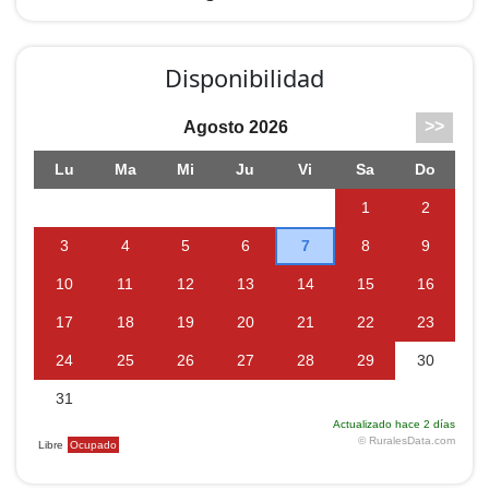
muebles de jardín. Los árboles y los rosales ponen el
broche de oro a este jardín del cual hay una vista
preciosa desde uno de los salones.
Disponibilidad