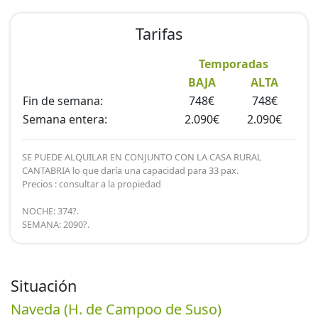
Tarifas
Temporadas
BAJA
ALTA
Fin de semana:
748€
748€
Semana entera:
2.090€
2.090€
SE PUEDE ALQUILAR EN CONJUNTO CON LA CASA RURAL
CANTABRIA lo que daría una capacidad para 33 pax.
Precios : consultar a la propiedad
NOCHE: 374?.
SEMANA: 2090?.
Situación
Naveda (H. de Campoo de Suso)